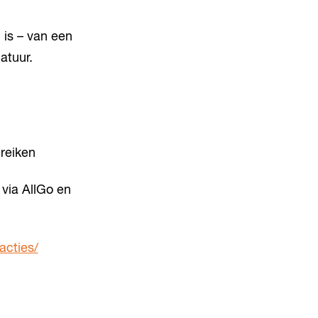
 is – van een
atuur.
reiken
via AllGo en
acties/