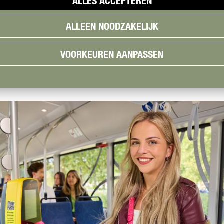
ALLES ACCEPTEREN
ALLEEN NOODZAKELIJK
VOORKEUREN AANPASSEN
REIZEN