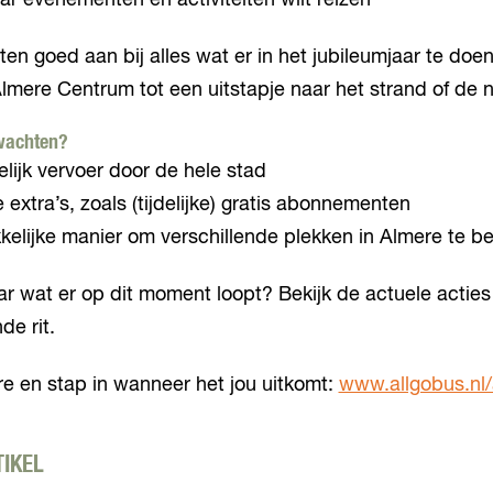
r evenementen en activiteiten wilt reizen
iten goed aan bij alles wat er in het jubileumjaar te doen
mere Centrum tot een uitstapje naar het strand of de n
wachten?
lijk vervoer door de hele stad
e extra’s, zoals (tijdelijke) gratis abonnementen
elijke manier om verschillende plekken in Almere te be
 wat er op dit moment loopt? Bekijk de actuele acties 
de rit.
e en stap in wanneer het jou uitkomt:
www.allgobus.nl/
TIKEL